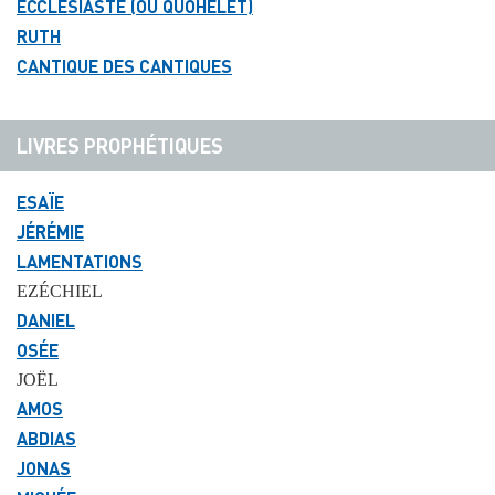
ECCLÉSIASTE (OU QUOHÉLET)
RUTH
CANTIQUE DES CANTIQUES
LIVRES PROPHÉTIQUES
ESAÏE
JÉRÉMIE
LAMENTATIONS
EZÉCHIEL
DANIEL
OSÉE
JOËL
AMOS
ABDIAS
JONAS