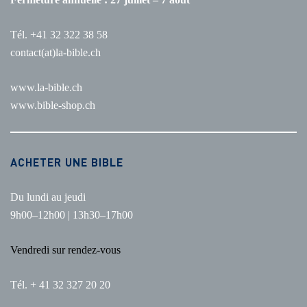
Tél. +41 32 322 38 58
contact(at)la-bible.ch
www.la-bible.ch
www.bible-shop.ch
ACHETER UNE BIBLE
Du lundi au jeudi
9h00–12h00 | 13h30–17h00
Vendredi sur rendez-vous
Tél. + 41 32 327 20 20