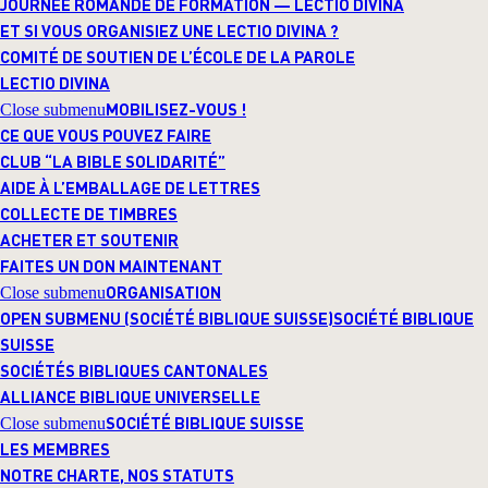
JOURNÉE ROMANDE DE FORMATION — LECTIO DIVINA
ET SI VOUS ORGANISIEZ UNE LECTIO DIVINA ?
COMITÉ DE SOUTIEN DE L’ÉCOLE DE LA PAROLE
LECTIO DIVINA
MOBILISEZ-VOUS !
Close submenu
CE QUE VOUS POUVEZ FAIRE
CLUB “LA BIBLE SOLIDARITÉ”
AIDE À L’EMBALLAGE DE LETTRES
COLLECTE DE TIMBRES
ACHETER ET SOUTENIR
FAITES UN DON MAINTENANT
ORGANISATION
Close submenu
OPEN SUBMENU (SOCIÉTÉ BIBLIQUE SUISSE)
SOCIÉTÉ BIBLIQUE
SUISSE
SOCIÉTÉS BIBLIQUES CANTONALES
ALLIANCE BIBLIQUE UNIVERSELLE
SOCIÉTÉ BIBLIQUE SUISSE
Close submenu
LES MEMBRES
NOTRE CHARTE, NOS STATUTS