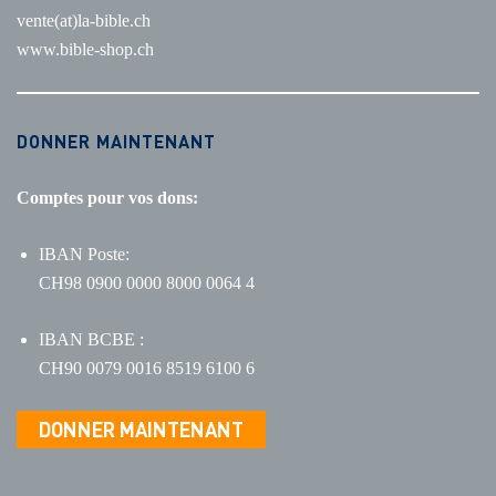
vente(at)la-bible.ch
www.bible-shop.ch
DONNER MAINTENANT
Comptes pour vos dons:
IBAN Poste:
CH98 0900 0000 8000 0064 4
IBAN BCBE :
CH90 0079 0016 8519 6100 6
DONNER MAINTENANT