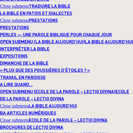
TRADUIRE LA BIBLE
Close submenu
LA BIBLE EN PATOIS ET DIALECTES
PRESTATIONS
Close submenu
PRESTATIONS
PERLES — UNE PAROLE BIBLIQUE POUR CHAQUE JOUR
OPEN SUBMENU (LA BIBLE AUJOURD’HUI)
LA BIBLE AUJOURD’HUI
INTERPRÉTER LA BIBLE
EXPOSITIONS
DIMANCHE DE LA BIBLE
« PLUS QUE DES POUSSIÈRES D’ÉTOILES ? »
TRAVAIL EN PAROISSE
A LIRE QUAND…
OPEN SUBMENU (ECOLE DE LA PAROLE – LECTIO DIVINA)
ECOLE
DE LA PAROLE – LECTIO DIVINA
LA BIBLE AUJOURD’HUI
Close submenu
BA ARTICLES NUMÉRIQUES
ECOLE DE LA PAROLE – LECTIO DIVINA
Close submenu
BROCHURES DE LECTIO DIVINA