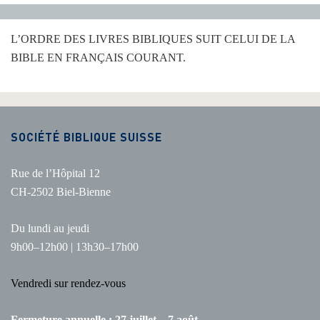
L’ORDRE DES LIVRES BIBLIQUES SUIT CELUI DE LA
BIBLE EN FRANÇAIS COURANT.
SOCIÉTÉ BIBLIQUE SUISSE
Rue de l’Hôpital 12
CH-2502 Biel-Bienne
Du lundi au jeudi
9h00–12h00 | 13h30–17h00
Vendredi sur rendez-vous
Fermeture annuelle : 27 juillet – 7 août