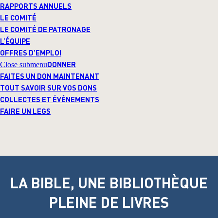
RAPPORTS ANNUELS
LE COMITÉ
LE COMITÉ DE PATRONAGE
L’ÉQUIPE
OFFRES D’EMPLOI
DONNER
Close submenu
FAITES UN DON MAINTENANT
TOUT SAVOIR SUR VOS DONS
COLLECTES ET ÉVÉNEMENTS
FAIRE UN LEGS
LA BIBLE, UNE BIBLIOTHÈQUE
PLEINE DE LIVRES