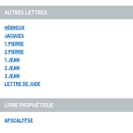
AUTRES LETTRES
HÉBREUX
JACQUES
1 PIERRE
2 PIERRE
1 JEAN
2 JEAN
3 JEAN
LETTRE DE JUDE
LIVRE PROPHÉTIQUE
APOCALYPSE