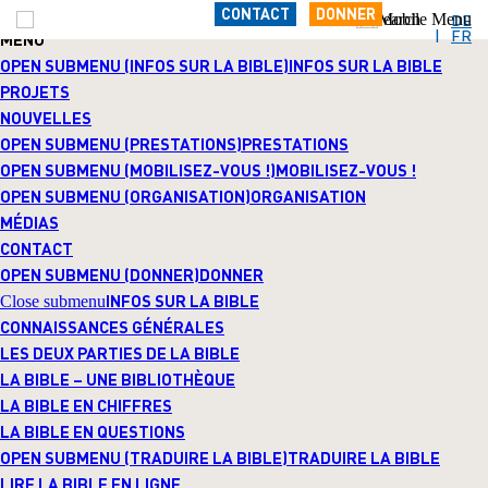
INFOS SUR LA BIBLE
CONTACT
DONNER
Close submenu
DE
FR
MENU
OPEN SUBMENU (INFOS SUR LA BIBLE)
INFOS SUR LA BIBLE
PROJETS
NOUVELLES
OPEN SUBMENU (PRESTATIONS)
PRESTATIONS
OPEN SUBMENU (MOBILISEZ-VOUS !)
MOBILISEZ-VOUS !
OPEN SUBMENU (ORGANISATION)
ORGANISATION
MÉDIAS
CONTACT
OPEN SUBMENU (DONNER)
DONNER
INFOS SUR LA BIBLE
Close submenu
CONNAISSANCES GÉNÉRALES
LES DEUX PARTIES DE LA BIBLE
LA BIBLE – UNE BIBLIOTHÈQUE
LA BIBLE EN CHIFFRES
LA BIBLE EN QUESTIONS
OPEN SUBMENU (TRADUIRE LA BIBLE)
TRADUIRE LA BIBLE
LIRE LA BIBLE EN LIGNE