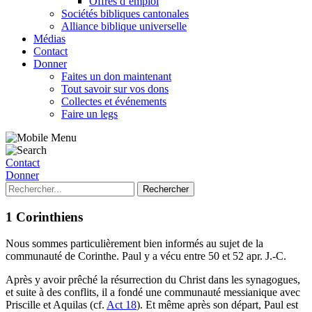
Offres d’emploi
Sociétés bibliques cantonales
Alliance biblique universelle
Médias
Contact
Donner
Faites un don maintenant
Tout savoir sur vos dons
Collectes et événements
Faire un legs
Contact
Donner
1 Corinthiens
Nous sommes particulièrement bien informés au sujet de la
communauté de Corinthe. Paul y a vécu entre 50 et 52 apr. J.-C.
Après y avoir prêché la résurrection du Christ dans les synagogues,
et suite à des conflits, il a fondé une communauté messianique avec
Priscille et Aquilas (cf.
Act 18
). Et même après son départ, Paul est