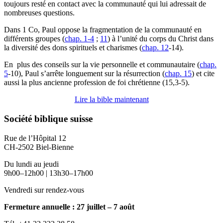
toujours resté en contact avec la communauté qui lui adressait de
nombreuses questions.
Dans 1 Co, Paul oppose la fragmentation de la communauté en
différents groupes (
chap. 1-4
;
11
) à l’unité du corps du Christ dans
la diversité des dons spirituels et charismes (
chap. 12
-14).
En
plus des conseils sur la vie personnelle et communautaire (
chap.
5
-10), Paul s’arrête longuement sur la résurrection (
chap. 15
) et cite
aussi la plus ancienne profession de foi chrétienne (15,3-5).
Lire la bible maintenant
Société biblique suisse
Rue de l’Hôpital 12
CH-2502 Biel-Bienne
Du lundi au jeudi
9h00–12h00 | 13h30–17h00
Vendredi sur rendez-vous
Fermeture annuelle : 27 juillet – 7 août