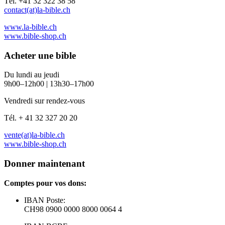
Tél. +41 32 322 38 58
contact(at)la-bible.ch
www.la-bible.ch
www.bible-shop.ch
Acheter une bible
Du lundi au jeudi
9h00–12h00 | 13h30–17h00
Vendredi sur rendez-vous
Tél. + 41 32 327 20 20
vente(at)la-bible.ch
www.bible-shop.ch
Donner maintenant
Comptes pour vos dons:
IBAN Poste:
CH98 0900 0000 8000 0064 4