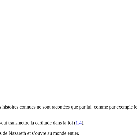
histoires connues ne sont racontées que par lui, comme par exemple le p
veut transmettre la certitude dans la foi (
1.4
).
s de Nazareth et s’ouvre au monde entier.