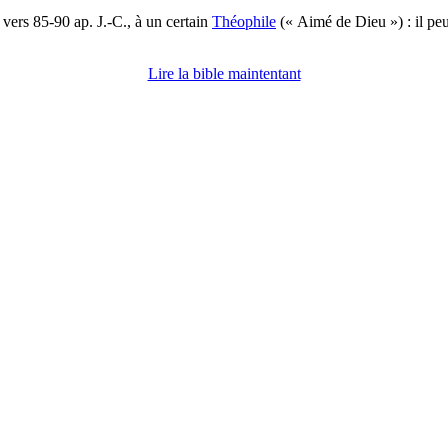
t vers 85-90 ap. J.-C., à un certain
Théophile
(« Aimé de Dieu ») : il pe
Lire la bible maintentant