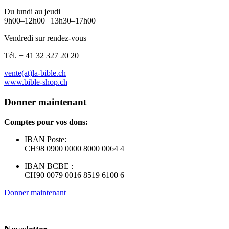
Du lundi au jeudi
9h00–12h00 | 13h30–17h00
Vendredi sur rendez-vous
Tél. + 41 32 327 20 20
vente(at)la-bible.ch
www.bible-shop.ch
Donner maintenant
Comptes pour vos dons:
IBAN Poste:
CH98 0900 0000 8000 0064 4
IBAN BCBE :
CH90 0079 0016 8519 6100 6
Donner maintenant