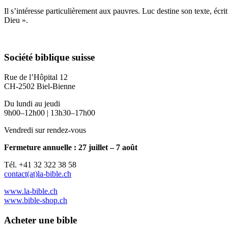
Il s’intéresse particulièrement aux pauvres. Luc destine son texte, écri
Dieu ».
Société biblique suisse
Rue de l’Hôpital 12
CH-2502 Biel-Bienne
Du lundi au jeudi
9h00–12h00 | 13h30–17h00
Vendredi sur rendez-vous
Fermeture annuelle : 27 juillet – 7 août
Tél. +41 32 322 38 58
contact(at)la-bible.ch
www.la-bible.ch
www.bible-shop.ch
Acheter une bible