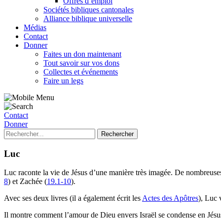
Offres d’emploi
Sociétés bibliques cantonales
Alliance biblique universelle
Médias
Contact
Donner
Faites un don maintenant
Tout savoir sur vos dons
Collectes et événements
Faire un legs
Contact
Donner
Luc
Luc raconte la vie de Jésus d’une manière très imagée. De nombreuses 
8
) et Zachée (
19.1-10
).
Avec ses deux livres (il a également écrit les
Actes des Apôtres
), Luc 
Il montre comment l’amour de Dieu envers Israël se condense en Jésu