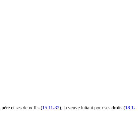
ère et ses deux fils (
15.11-32
), la veuve luttant pour ses droits (
18.1-