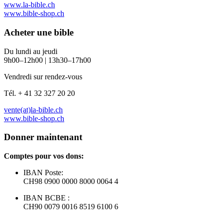
www.la-bible.ch
www.bible-shop.ch
Acheter une bible
Du lundi au jeudi
9h00–12h00 | 13h30–17h00
Vendredi sur rendez-vous
Tél. + 41 32 327 20 20
vente(at)la-bible.ch
www.bible-shop.ch
Donner maintenant
Comptes pour vos dons:
IBAN Poste:
CH98 0900 0000 8000 0064 4
IBAN BCBE :
CH90 0079 0016 8519 6100 6