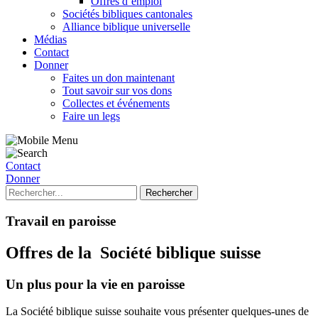
Offres d’emploi
Sociétés bibliques cantonales
Alliance biblique universelle
Médias
Contact
Donner
Faites un don maintenant
Tout savoir sur vos dons
Collectes et événements
Faire un legs
Contact
Donner
Travail en paroisse
Offres de la Société biblique suisse
Un plus pour la vie en paroisse
La Société biblique suisse souhaite vous présenter quelques-unes de