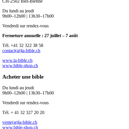
CH-2502 Biel-Bienne
Du lundi au jeudi
9h00–12h00 | 13h30–17h00
Vendredi sur rendez-vous
Fermeture annuelle : 27 juillet – 7 août
Tél. +41 32 322 38 58
contact(at)la-bible.ch
www.la-bible.ch
www.bible-shop.ch
Acheter une bible
Du lundi au jeudi
9h00–12h00 | 13h30–17h00
Vendredi sur rendez-vous
Tél. + 41 32 327 20 20
vente(at)la-bible.ch
www.bible-shop.ch