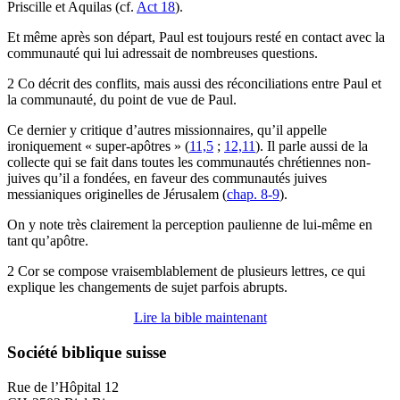
Priscille et Aquilas (cf.
Act 18
).
Et même après son départ, Paul est toujours resté en contact avec la
communauté qui lui adressait de nombreuses questions.
2 Co décrit des conflits, mais aussi des réconciliations entre Paul et
la communauté, du point de vue de Paul.
Ce dernier y critique d’autres missionnaires, qu’il appelle
ironiquement « super-apôtres » (
11,5
;
12,11
). Il parle aussi de la
collecte qui se fait dans toutes les communautés chrétiennes non-
juives qu’il a fondées, en faveur des communautés juives
messianiques originelles de Jérusalem (
chap. 8-9
).
On y note très clairement la perception paulienne de lui-même en
tant qu’apôtre.
2 Cor se compose vraisemblablement de plusieurs lettres, ce qui
explique les changements de sujet parfois abrupts.
Lire la bible maintenant
Société biblique suisse
Rue de l’Hôpital 12