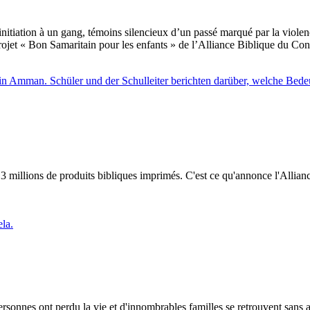
nitiation à un gang, témoins silencieux d’un passé marqué par la violence
rojet « Bon Samaritain pour les enfants » de l’Alliance Biblique du Co
3 millions de produits bibliques imprimés. C'est ce qu'annonce l'Alliance
rsonnes ont perdu la vie et d'innombrables familles se retrouvent sans a