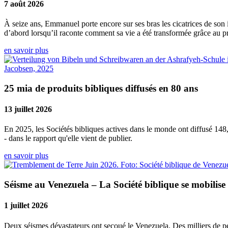
7 août 2026
À seize ans, Emmanuel porte encore sur ses bras les cicatrices de son i
d’abord lorsqu’il raconte comment sa vie a été transformée grâce au p
en savoir plus
25 mia de produits bibliques diffusés en 80 ans
13 juillet 2026
En 2025, les Sociétés bibliques actives dans le monde ont diffusé 148,
- dans le rapport qu'elle vient de publier.
en savoir plus
Séisme au Venezuela – La Société biblique se mobilise
1 juillet 2026
Deux séismes dévastateurs ont secoué le Venezuela. Des milliers de pe