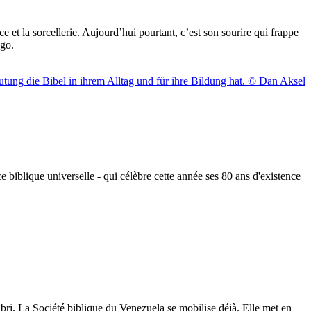
 et la sorcellerie. Aujourd’hui pourtant, c’est son sourire qui frappe
ngo.
 biblique universelle - qui célèbre cette année ses 80 ans d'existence
bri. La Société biblique du Venezuela se mobilise déjà. Elle met en