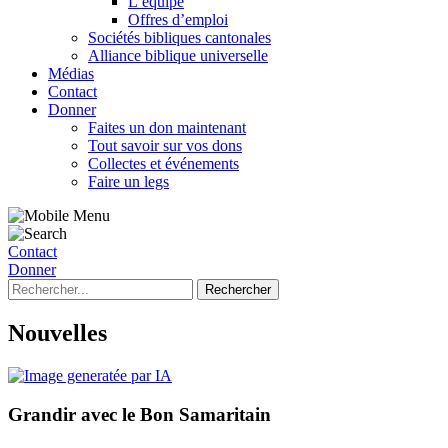
L’équipe
Offres d’emploi
Sociétés bibliques cantonales
Alliance biblique universelle
Médias
Contact
Donner
Faites un don maintenant
Tout savoir sur vos dons
Collectes et événements
Faire un legs
Contact
Donner
Nouvelles
Grandir avec le Bon Samaritain