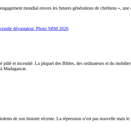
engagement mondial envers les futures générations de chrétiens », une d
pillé et incendié. La plupart des Bibles, des ordinateurs et du mobilier 
e à Madagascar.
olents de son histoire récente. La répression n’est pas nouvelle mais le 