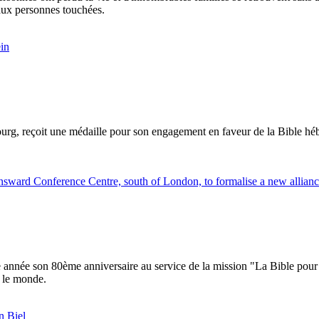
 aux personnes touchées.
ourg, reçoit une médaille pour son engagement en faveur de la Bible héb
 année son 80ème anniversaire au service de la mission "La Bible pour 
s le monde.