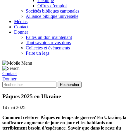
L’équipe
Offres d’emploi
Sociétés bibliques cantonales
Alliance biblique universelle
Médias
Contact
Donner
Faites un don maintenant
Tout savoir sur vos dons
Collectes et événements
Faire un legs
Contact
Donner
Pâques 2025 en Ukraine
14 mai 2025
Comment célébrer Pâques en temps de guerre? En Ukraine, la
souffrance augmente de jour en jour et les habitants ont
terriblement besoin d’espérance. Savoir que dans le reste du