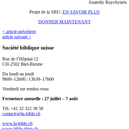
Anatoliy Raychynets
Projet de la SBU:
EN SAVOIR PLUS
DONNER MAINTENANT
< article précédent
article suivant >
Société biblique suisse
Rue de l’Hôpital 12
CH-2502 Biel-Bienne
Du lundi au jeudi
9h00–12h00 | 13h30–17h00
Vendredi sur rendez-vous
Fermeture annuelle : 27 juillet – 7 août
Tél. +41 32 322 38 58
contact(at)la-bible.ch
www.la-bible.ch
www.bible-shop.ch