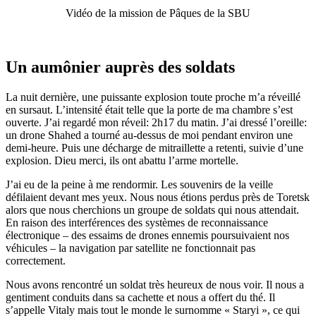
Vidéo de la mission de Pâques de la SBU
Un aumônier auprès des soldats
La nuit dernière, une puissante explosion toute proche m’a réveillé
en sursaut. L’intensité était telle que la porte de ma chambre s’est
ouverte. J’ai regardé mon réveil: 2h17 du matin. J’ai dressé l’oreille:
un drone Shahed a tourné au-dessus de moi pendant environ une
demi-heure. Puis une décharge de mitraillette a retenti, suivie d’une
explosion. Dieu merci, ils ont abattu l’arme mortelle.
J’ai eu de la peine à me rendormir. Les souvenirs de la veille
défilaient devant mes yeux. Nous nous étions perdus près de Toretsk
alors que nous cherchions un groupe de soldats qui nous attendait.
En raison des interférences des systèmes de reconnaissance
électronique – des essaims de drones ennemis poursuivaient nos
véhicules – la navigation par satellite ne fonctionnait pas
correctement.
Nous avons rencontré un soldat très heureux de nous voir. Il nous a
gentiment conduits dans sa cachette et nous a offert du thé. Il
s’appelle Vitaly mais tout le monde le surnomme « Staryi », ce qui