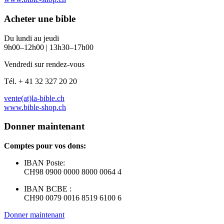
Acheter une bible
Du lundi au jeudi
9h00–12h00 | 13h30–17h00
Vendredi sur rendez-vous
Tél. + 41 32 327 20 20
vente(at)la-bible.ch
www.bible-shop.ch
Donner maintenant
Comptes pour vos dons:
IBAN Poste:
CH98 0900 0000 8000 0064 4
IBAN BCBE :
CH90 0079 0016 8519 6100 6
Donner maintenant