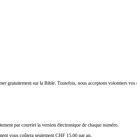
mer gratuitement sur la Bible. Toutefois, nous acceptons volontiers vos 
itement par courriel la version électronique de chaque numéro.
ement vous coûtera seulement CHF 15.00 par an.