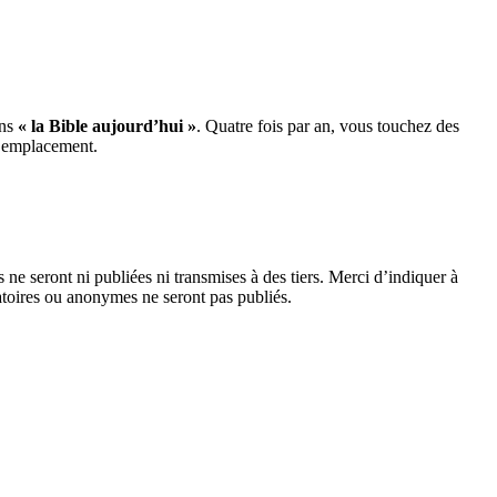
ans
« la Bible aujourd’hui »
. Quatre fois par an, vous touchez des
 emplacement.
e seront ni publiées ni transmises à des tiers. Merci d’indiquer à
matoires ou anonymes ne seront pas publiés.