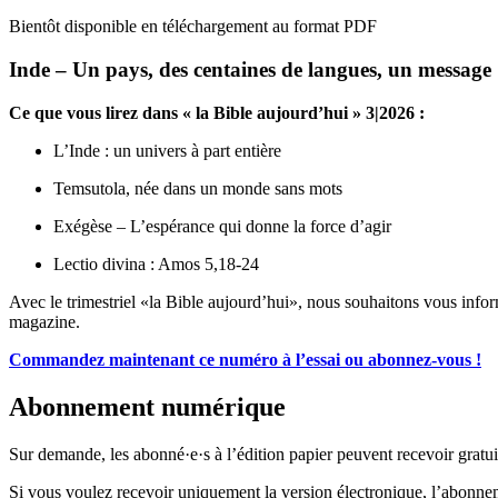
Bientôt disponible en téléchargement au format PDF
Inde – Un pays, des centaines de langues, un message
Ce que vous lirez dans « la Bible aujourd’hui » 3|2026 :
L’Inde : un univers à part entière
Temsutola, née dans un monde sans mots
Exégèse – L’espérance qui donne la force d’agir
Lectio divina : Amos 5,18-24
Avec le trimestriel «la Bible aujourd’hui», nous souhaitons vous infor
magazine.
Commandez maintenant ce numéro à l’essai ou abonnez-vous !
Abonnement numérique
Sur demande, les abonné·e·s à l’édition papier peuvent recevoir gratu
Si vous voulez recevoir uniquement la version électronique, l’abonn