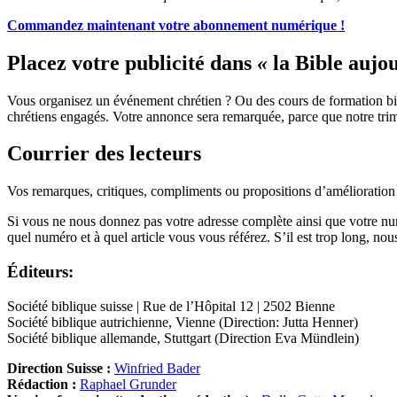
Commandez maintenant votre abonnement numérique !
Placez votre publicité dans
«
la Bible aujou
Vous organisez un événement chrétien ? Ou des cours de formation bi
chrétiens engagés. Votre annonce sera remarquée, parce que notre trimes
Courrier des lecteurs
Vos remarques, critiques, compliments ou propositions d’amélioration
Si vous ne nous donnez pas votre adresse complète ainsi que votre num
quel numéro et à quel article vous vous référez. S’il est trop long, n
Éditeurs:
Société biblique suisse | Rue de l’Hôpital 12 | 2502 Bienne
Société biblique autrichienne, Vienne (Direction: Jutta Henner)
Société biblique allemande, Stuttgart (Direction Eva Mündlein)
Direction Suisse :
Winfried Bader
Rédaction :
Raphael Grunder