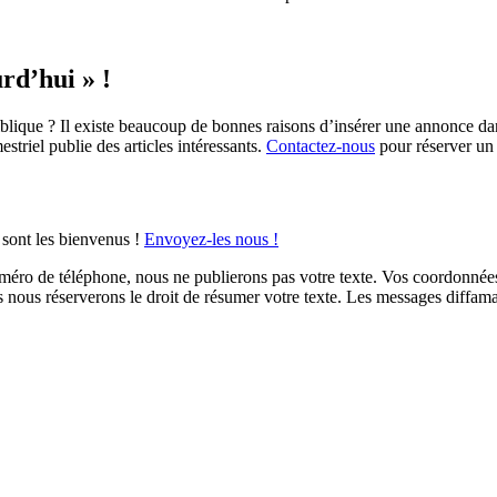
rd’hui » !
blique ? Il existe beaucoup de bonnes raisons d’insérer une annonce d
triel publie des articles intéressants.
Contactez-nous
pour réserver un
 sont les bienvenus !
Envoyez-les nous !
éro de téléphone, nous ne publierons pas votre texte. Vos coordonnées n
ous nous réserverons le droit de résumer votre texte. Les messages diffa