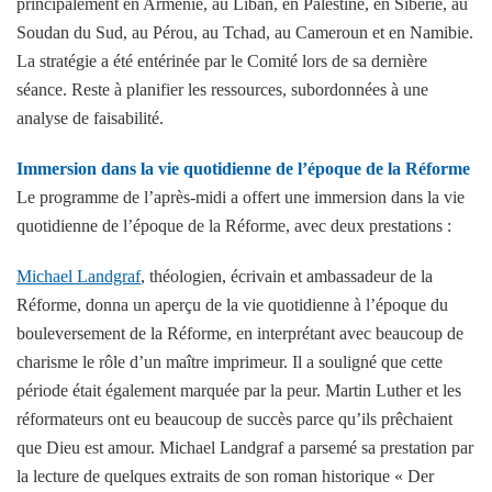
principalement en Arménie, au Liban, en Palestine, en Sibérie, au
Soudan du Sud, au Pérou, au Tchad, au Cameroun et en Namibie.
La stratégie a été entérinée par le Comité lors de sa dernière
séance. Reste à planifier les ressources, subordonnées à une
analyse de faisabilité.
Immersion dans la vie quotidienne de l’époque de la Réforme
Le programme de l’après-midi a offert une immersion dans la vie
quotidienne de l’époque de la Réforme, avec deux prestations :
Michael Landgraf
, théologien, écrivain et ambassadeur de la
Réforme, donna un aperçu de la vie quotidienne à l’époque du
bouleversement de la Réforme, en interprétant avec beaucoup de
charisme le rôle d’un maître imprimeur. Il a souligné que cette
période était également marquée par la peur. Martin Luther et les
réformateurs ont eu beaucoup de succès parce qu’ils prêchaient
que Dieu est amour. Michael Landgraf a parsemé sa prestation par
la lecture de quelques extraits de son roman historique « Der