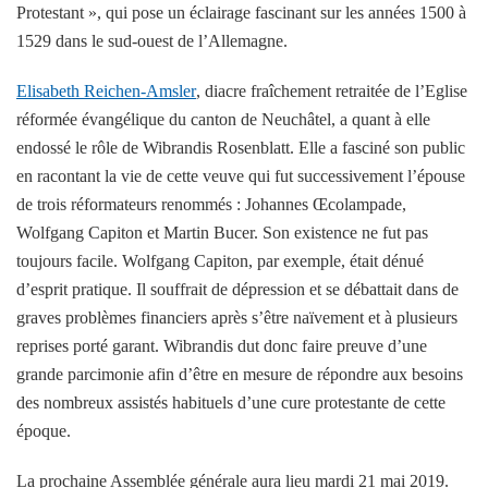
Protestant », qui pose un éclairage fascinant sur les années 1500 à
1529 dans le sud-ouest de l’Allemagne.
Elisabeth Reichen-Amsler
, diacre fraîchement retraitée de l’Eglise
réformée évangélique du canton de Neuchâtel, a quant à elle
endossé le rôle de Wibrandis Rosenblatt. Elle a fasciné son public
en racontant la vie de cette veuve qui fut successivement l’épouse
de trois réformateurs renommés : Johannes Œcolampade,
Wolfgang Capiton et Martin Bucer. Son existence ne fut pas
toujours facile. Wolfgang Capiton, par exemple, était dénué
d’esprit pratique. Il souffrait de dépression et se débattait dans de
graves problèmes financiers après s’être naïvement et à plusieurs
reprises porté garant. Wibrandis dut donc faire preuve d’une
grande parcimonie afin d’être en mesure de répondre aux besoins
des nombreux assistés habituels d’une cure protestante de cette
époque.
La prochaine Assemblée générale aura lieu mardi 21 mai 2019.