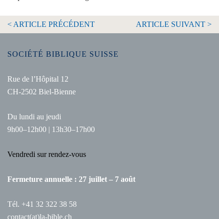
< ARTICLE PRÉCÉDENT
ARTICLE SUIVANT >
SOCIÉTÉ BIBLIQUE SUISSE
Rue de l’Hôpital 12
CH-2502 Biel-Bienne
Du lundi au jeudi
9h00–12h00 | 13h30–17h00
Vendredi sur rendez-vous
Fermeture annuelle : 27 juillet – 7 août
Tél. +41 32 322 38 58
contact(at)la-bible.ch