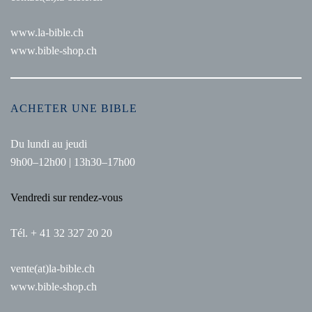
www.la-bible.ch
www.bible-shop.ch
ACHETER UNE BIBLE
Du lundi au jeudi
9h00–12h00 | 13h30–17h00
Vendredi sur rendez-vous
Tél. + 41 32 327 20 20
vente(at)la-bible.ch
www.bible-shop.ch