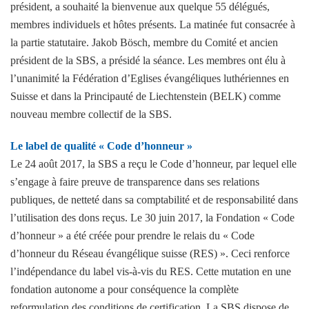
président, a souhaité la bienvenue aux quelque 55 délégués,
membres individuels et hôtes présents. La matinée fut consacrée à
la partie statutaire. Jakob Bösch, membre du Comité et ancien
président de la SBS, a présidé la séance. Les membres ont élu à
l’unanimité la Fédération d’Eglises évangéliques luthériennes en
Suisse et dans la Principauté de Liechtenstein (BELK) comme
nouveau membre collectif de la SBS.
Le label de qualité « Code d’honneur »
Le 24 août 2017, la SBS a reçu le Code d’honneur, par lequel elle
s’engage à faire preuve de transparence dans ses relations
publiques, de netteté dans sa comptabilité et de responsabilité dans
l’utilisation des dons reçus. Le 30 juin 2017, la Fondation « Code
d’honneur » a été créée pour prendre le relais du « Code
d’honneur du Réseau évangélique suisse (RES) ». Ceci renforce
l’indépendance du label vis-à-vis du RES. Cette mutation en une
fondation autonome a pour conséquence la complète
reformulation des conditions de certification. La SBS dispose de