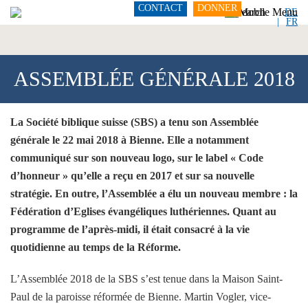
CONTACT
DONNER
DE
FR
ASSEMBLÉE GÉNÉRALE 2018
La Société biblique suisse (SBS) a tenu son Assemblée
générale le 22 mai 2018 à Bienne. Elle a notamment
communiqué sur son nouveau logo, sur le label « Code
d’honneur » qu’elle a reçu en 2017 et sur sa nouvelle
stratégie. En outre, l’Assemblée a élu un nouveau membre : la
Fédération d’Eglises évangéliques luthériennes. Quant au
programme de l’après-midi, il était consacré à la vie
quotidienne au temps de la Réforme.
L’Assemblée 2018 de la SBS s’est tenue dans la Maison Saint-
Paul de la paroisse réformée de Bienne. Martin Vogler, vice-