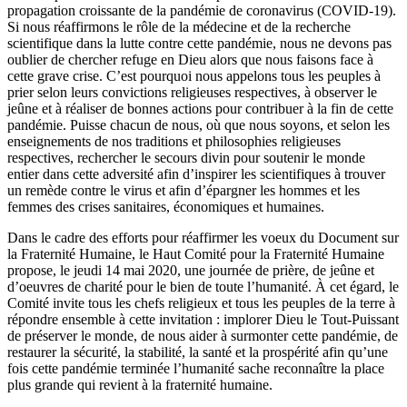
propagation croissante de la pandémie de coronavirus (COVID-19).
Si nous réaffirmons le rôle de la médecine et de la recherche
scientifique dans la lutte contre cette pandémie, nous ne devons pas
oublier de chercher refuge en Dieu alors que nous faisons face à
cette grave crise. C’est pourquoi nous appelons tous les peuples à
prier selon leurs convictions religieuses respectives, à observer le
jeûne et à réaliser de bonnes actions pour contribuer à la fin de cette
pandémie. Puisse chacun de nous, où que nous soyons, et selon les
enseignements de nos traditions et philosophies religieuses
respectives, rechercher le secours divin pour soutenir le monde
entier dans cette adversité afin d’inspirer les scientifiques à trouver
un remède contre le virus et afin d’épargner les hommes et les
femmes des crises sanitaires, économiques et humaines.
Dans le cadre des efforts pour réaffirmer les voeux du Document sur
la Fraternité Humaine, le Haut Comité pour la Fraternité Humaine
propose, le jeudi 14 mai 2020, une journée de prière, de jeûne et
d’oeuvres de charité pour le bien de toute l’humanité. À cet égard, le
Comité invite tous les chefs religieux et tous les peuples de la terre à
répondre ensemble à cette invitation : implorer Dieu le Tout-Puissant
de préserver le monde, de nous aider à surmonter cette pandémie, de
restaurer la sécurité, la stabilité, la santé et la prospérité afin qu’une
fois cette pandémie terminée l’humanité sache reconnaître la place
plus grande qui revient à la fraternité humaine.