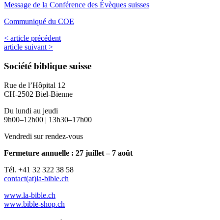
Message de la Conférence des Évèques suisses
Communiqué du COE
< article précédent
article suivant >
Société biblique suisse
Rue de l’Hôpital 12
CH-2502 Biel-Bienne
Du lundi au jeudi
9h00–12h00 | 13h30–17h00
Vendredi sur rendez-vous
Fermeture annuelle : 27 juillet – 7 août
Tél. +41 32 322 38 58
contact(at)la-bible.ch
www.la-bible.ch
www.bible-shop.ch