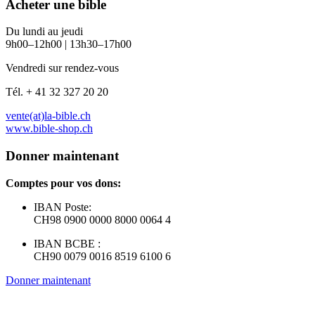
Acheter une bible
Du lundi au jeudi
9h00–12h00 | 13h30–17h00
Vendredi sur rendez-vous
Tél. + 41 32 327 20 20
vente(at)la-bible.ch
www.bible-shop.ch
Donner maintenant
Comptes pour vos dons:
IBAN Poste:
CH98 0900 0000 8000 0064 4
IBAN BCBE :
CH90 0079 0016 8519 6100 6
Donner maintenant