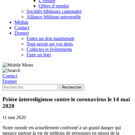
L’équipe
Offres d’emploi
Sociétés bibliques cantonales
Alliance biblique universelle
Médias
Contact
Donner
Faites un don maintenant
Tout savoir sur vos dons
Collectes et événements
Faire un legs
Contact
Donner
Prière interreligieuse contre le coronavirus le 14 mai
2020
11 mai 2020
Notre monde est actuellement confronté à un grand danger qui
menace partout la vie de millions de personnes en raison de la