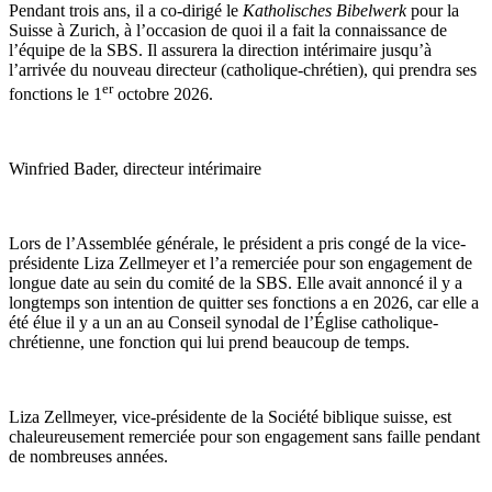
Pendant trois ans, il a co-dirigé le
Katholisches Bibelwerk
pour la
Suisse à Zurich, à l’occasion de quoi il a fait la connaissance de
l’équipe de la SBS. Il assurera la direction intérimaire jusqu’à
l’arrivée du nouveau directeur (catholique-chrétien), qui prendra ses
er
fonctions le 1
octobre 2026.
Winfried Bader, directeur intérimaire
Lors de l’Assemblée générale, le président a pris congé de la vice-
présidente Liza Zellmeyer et l’a remerciée pour son engagement de
longue date au sein du comité de la SBS. Elle avait annoncé il y a
longtemps son intention de quitter ses fonctions a en 2026, car elle a
été élue il y a un an au Conseil synodal de l’Église catholique-
chrétienne, une fonction qui lui prend beaucoup de temps.
Liza Zellmeyer, vice-présidente de la Société biblique suisse, est
chaleureusement remerciée pour son engagement sans faille pendant
de nombreuses années.