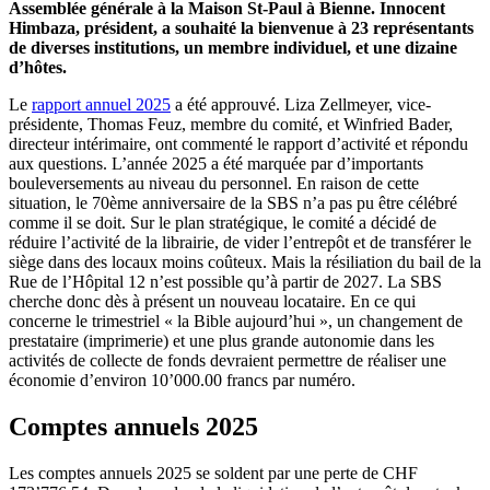
Assemblée générale à la Maison St-Paul à Bienne. Innocent
Himbaza, président, a souhaité la bienvenue à 23 représentants
de diverses institutions, un membre individuel, et une dizaine
d’hôtes.
Le
rapport annuel 2025
a été approuvé. Liza Zellmeyer, vice-
présidente, Thomas Feuz, membre du comité, et Winfried Bader,
directeur intérimaire, ont commenté le rapport d’activité et répondu
aux questions. L’année 2025 a été marquée par d’importants
bouleversements au niveau du personnel. En raison de cette
situation, le 70ème anniversaire de la SBS n’a pas pu être célébré
comme il se doit. Sur le plan stratégique, le comité a décidé de
réduire l’activité de la librairie, de vider l’entrepôt et de transférer le
siège dans des locaux moins coûteux. Mais la résiliation du bail de la
Rue de l’Hôpital 12 n’est possible qu’à partir de 2027. La SBS
cherche donc dès à présent un nouveau locataire. En ce qui
concerne le trimestriel « la Bible aujourd’hui », un changement de
prestataire (imprimerie) et une plus grande autonomie dans les
activités de collecte de fonds devraient permettre de réaliser une
économie d’environ 10’000.00 francs par numéro.
Comptes annuels 2025
Les comptes annuels 2025 se soldent par une perte de CHF