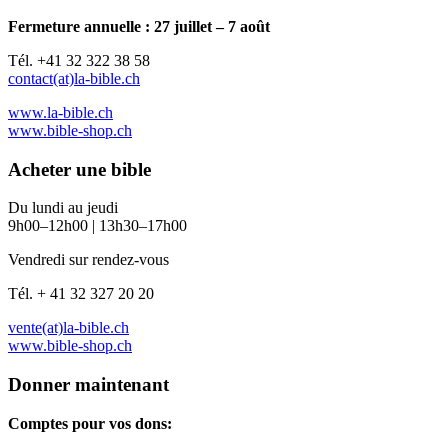
Fermeture annuelle : 27 juillet – 7 août
Tél. +41 32 322 38 58
contact(at)la-bible.ch
www.la-bible.ch
www.bible-shop.ch
Acheter une bible
Du lundi au jeudi
9h00–12h00 | 13h30–17h00
Vendredi sur rendez-vous
Tél. + 41 32 327 20 20
vente(at)la-bible.ch
www.bible-shop.ch
Donner maintenant
Comptes pour vos dons: