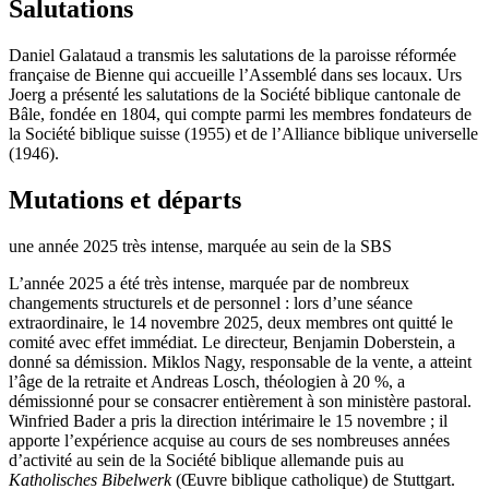
Salutations
Daniel Galataud a transmis les salutations de la paroisse réformée
française de Bienne qui accueille l’Assemblé dans ses locaux. Urs
Joerg a présenté les salutations de la Société biblique cantonale de
Bâle, fondée en 1804, qui compte parmi les membres fondateurs de
la Société biblique suisse (1955) et de l’Alliance biblique universelle
(1946).
Mutations et départs
une année 2025 très intense, marquée au sein de la SBS
L’année 2025 a été très intense, marquée par de nombreux
changements structurels et de personnel : lors d’une séance
extraordinaire, le 14 novembre 2025, deux membres ont quitté le
comité avec effet immédiat. Le directeur, Benjamin Doberstein, a
donné sa démission. Miklos Nagy, responsable de la vente, a atteint
l’âge de la retraite et Andreas Losch, théologien à 20 %, a
démissionné pour se consacrer entièrement à son ministère pastoral.
Winfried Bader a pris la direction intérimaire le 15 novembre ; il
apporte l’expérience acquise au cours de ses nombreuses années
d’activité au sein de la Société biblique allemande puis au
Katholisches Bibelwerk
(Œuvre biblique catholique) de Stuttgart.