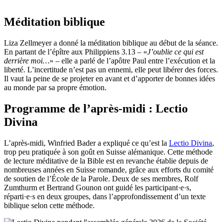
Méditation biblique
Liza Zellmeyer a donné la méditation biblique au début de la séance.
En partant de l’épître aux Philippiens 3.13 – «
J’oublie ce qui est
derrière moi…
» – elle a parlé de l’apôtre Paul entre l’exécution et la
liberté. L’incertitude n’est pas un ennemi, elle peut libérer des forces.
Il vaut la peine de se projeter en avant et d’apporter de bonnes idées
au monde par sa propre émotion.
Programme de l’après-midi : Lectio
Divina
L’après-midi, Winfried Bader a expliqué ce qu’est la
Lectio Divina
,
trop peu pratiquée à son goût en Suisse alémanique. Cette méthode
de lecture méditative de la Bible est en revanche établie depuis de
nombreuses années en Suisse romande, grâce aux efforts du comité
de soutien de l’École de la Parole. Deux de ses membres, Rolf
Zumthurm et Bertrand Gounon ont guidé les participant·e·s,
réparti·e·s en deux groupes, dans l’approfondissement d’un texte
biblique selon cette méthode.