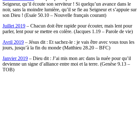
Seigneur, qu’il écoute son serviteur ! Si quelqu’un avance dans le
noir, sans la moindre lumière, qu’il se fie au Seigneur et s’appuie sur
son Dieu ! (Esaïe 50.10 – Nouvelle français courant)
Juillet 2019
– C
hacun doit être rapide pour écouter, mais lent pour
parler, lent pour se mettre en colère.
(Jacques 1.19 – Parole de vie)
Avril 2019
– Jésus dit : Et sachez-le : je vais être avec vous tous les
jours, jusqu’à la fin du monde (Matthieu 28.20 – BFC)
Janvier 2019
– Dieu dit : J’ai mis mon arc dans la nuée pour qu’il
devienne un signe d’alliance entre moi et la terre. (Genèse 9.13 –
TOB)