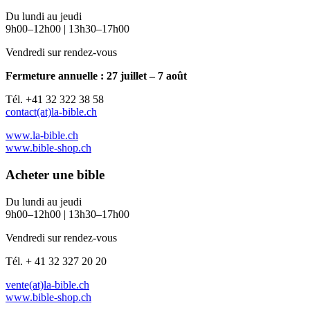
Du lundi au jeudi
9h00–12h00 | 13h30–17h00
Vendredi sur rendez-vous
Fermeture annuelle : 27 juillet – 7 août
Tél. +41 32 322 38 58
contact(at)la-bible.ch
www.la-bible.ch
www.bible-shop.ch
Acheter une bible
Du lundi au jeudi
9h00–12h00 | 13h30–17h00
Vendredi sur rendez-vous
Tél. + 41 32 327 20 20
vente(at)la-bible.ch
www.bible-shop.ch