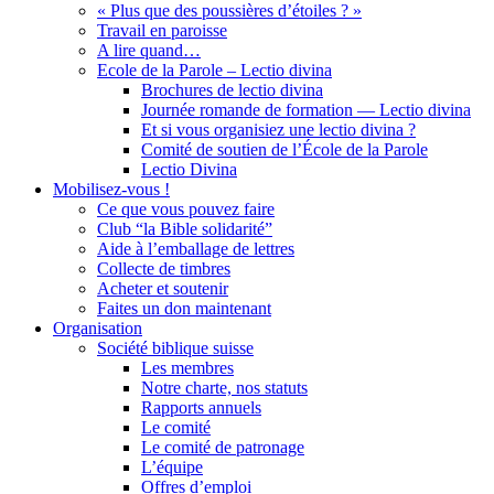
« Plus que des poussières d’étoiles ? »
Travail en paroisse
A lire quand…
Ecole de la Parole – Lectio divina
Brochures de lectio divina
Journée romande de formation — Lectio divina
Et si vous organisiez une lectio divina ?
Comité de soutien de l’École de la Parole
Lectio Divina
Mobilisez-vous !
Ce que vous pouvez faire
Club “la Bible solidarité”
Aide à l’emballage de lettres
Collecte de timbres
Acheter et soutenir
Faites un don maintenant
Organisation
Société biblique suisse
Les membres
Notre charte, nos statuts
Rapports annuels
Le comité
Le comité de patronage
L’équipe
Offres d’emploi