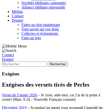
Sociétés bibliques cantonales
Alliance biblique universelle
Médias
Contact
Donner
Faites un don maintenant
Tout savoir sur vos dons
Collectes et événements
Faire un legs
Contact
Donner
Exégèses
Exégèses des versets tirés de Perles
Verset de l’année 2020
– Je crois, aide-moi, car j’ai de la peine à
croire! (Marc 9.24 – Nouvelle Français courant)
Décembre 2019
– Si quelqu’un parmi vous reconnaît l’autorité du