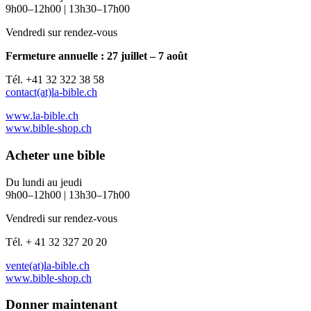
9h00–12h00 | 13h30–17h00
Vendredi sur rendez-vous
Fermeture annuelle : 27 juillet – 7 août
Tél. +41 32 322 38 58
contact(at)la-bible.ch
www.la-bible.ch
www.bible-shop.ch
Acheter une bible
Du lundi au jeudi
9h00–12h00 | 13h30–17h00
Vendredi sur rendez-vous
Tél. + 41 32 327 20 20
vente(at)la-bible.ch
www.bible-shop.ch
Donner maintenant