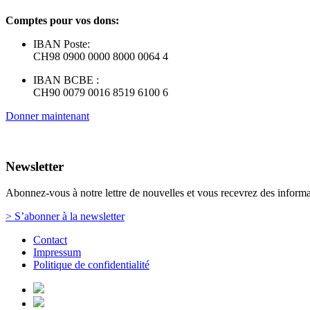
Comptes pour vos dons:
IBAN Poste:
CH98 0900 0000 8000 0064 4
IBAN BCBE :
CH90 0079 0016 8519 6100 6
Donner maintenant
Newsletter
Abonnez-vous à notre lettre de nouvelles et vous recevrez des informat
> S’abonner à la newsletter
Contact
Impressum
Politique de confidentialité