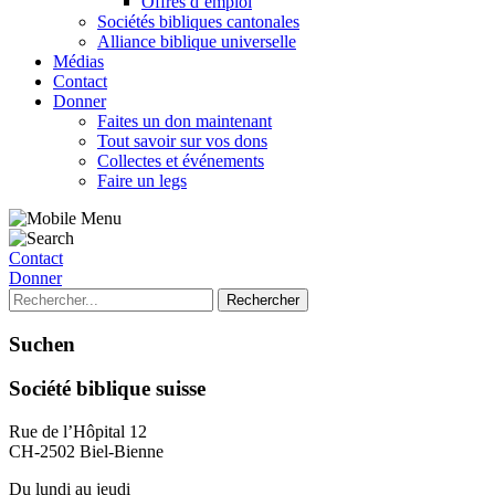
Offres d’emploi
Sociétés bibliques cantonales
Alliance biblique universelle
Médias
Contact
Donner
Faites un don maintenant
Tout savoir sur vos dons
Collectes et événements
Faire un legs
Contact
Donner
Suchen
Société biblique suisse
Rue de l’Hôpital 12
CH-2502 Biel-Bienne
Du lundi au jeudi