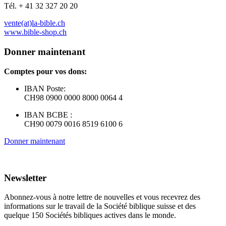
Tél. + 41 32 327 20 20
vente(at)la-bible.ch
www.bible-shop.ch
Donner maintenant
Comptes pour vos dons:
IBAN Poste:
CH98 0900 0000 8000 0064 4
IBAN BCBE :
CH90 0079 0016 8519 6100 6
Donner maintenant
Newsletter
Abonnez-vous à notre lettre de nouvelles et vous recevrez des
informations sur le travail de la Société biblique suisse et des
quelque 150 Sociétés bibliques actives dans le monde.