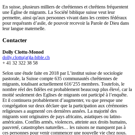
En suisse, plusieurs milliers de chrétiennes et chrétiens fréquentent
une Église de migrants. La Société biblique suisse veut leur
permettre, ainsi qu'aux personnes vivant dans les centres fédéraux
pour requérants d’asile, de pouvoir recevoir la Parole de Dieu dans
leur langue maternelle.
Contacter
Dolly Clottu-Monod
dolly.clottu(at)la-bible.ch
+ 41 32 322 38 58
Selon une étude faite en 2018 par L’institut suisse de sociologie
pastorale, la Suisse compte 635 communautés chrétiennes de
migrants, totalisant actuellement 616’255 membres. Toutefois, le
nombre réel des fidèles est probablement beaucoup plus élevé, car la
moitié seulement des Eglises de migrants ont participé à l’enquête.
Et il continuera probablement d’augmenter, vu que presque une
congrégation sur deux déclare que la participation aux cérémonies
religieuses a augmenté ces dernières années. La majorité des
migrants sont originaires de pays africains, asiatiques ou latino-
américains. Conflits armés, violences, atteinte aux droits humains,
pauvreté, catastrophes naturelles… les raisons ne manquent pas à
ces personnes pour venir commencer une nouvelle vie chez nous.