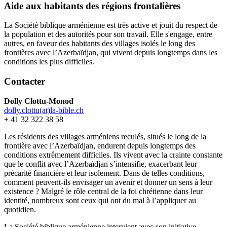
Aide aux habitants des régions frontalières
La Société biblique arménienne est très active et jouit du respect de
la population et des autorités pour son travail. Elle s'engage, entre
autres, en faveur des habitants des villages isolés le long des
frontières avec l’Azerbaïdjan, qui vivent depuis longtemps dans les
conditions les plus difficiles.
Contacter
Dolly Clottu-Monod
dolly.clottu(at)la-bible.ch
+ 41 32 322 38 58
Les résidents des villages arméniens reculés, situés le long de la
frontière avec l’Azerbaïdjan, endurent depuis longtemps des
conditions extrêmement difficiles. Ils vivent avec la crainte constante
que le conflit avec l’Azerbaïdjan s’intensifie, exacerbant leur
précarité financière et leur isolement. Dans de telles conditions,
comment peuvent-ils envisager un avenir et donner un sens à leur
existence ? Malgré le rôle central de la foi chrétienne dans leur
identité, nombreux sont ceux qui ont du mal à l’appliquer au
quotidien.
La Société biblique arménienne intervient avec son initiative