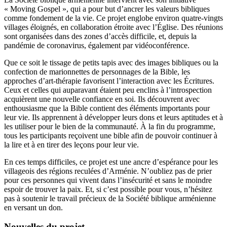
« Moving Gospel », qui a pour but d’ancrer les valeurs bibliques
comme fondement de la vie. Ce projet englobe environ quatre-vingts
villages éloignés, en collaboration étroite avec l’Église. Des réunions
sont organisées dans des zones d’accès difficile, et, depuis la
pandémie de coronavirus, également par vidéoconférence.
Que ce soit le tissage de petits tapis avec des images bibliques ou la
confection de marionnettes de personnages de la Bible, les
approches d’art-thérapie favorisent l’interaction avec les Écritures.
Ceux et celles qui auparavant étaient peu enclins à l’introspection
acquièrent une nouvelle confiance en soi. Ils découvrent avec
enthousiasme que la Bible contient des éléments importants pour
leur vie. Ils apprennent à développer leurs dons et leurs aptitudes et à
les utiliser pour le bien de la communauté. À la fin du programme,
tous les participants reçoivent une bible afin de pouvoir continuer à
la lire et à en tirer des leçons pour leur vie.
En ces temps difficiles, ce projet est une ancre d’espérance pour les
villageois des régions reculées d’Arménie. N’oubliez pas de prier
pour ces personnes qui vivent dans l’insécurité et sans le moindre
espoir de trouver la paix. Et, si c’est possible pour vous, n’hésitez
pas à soutenir le travail précieux de la Société biblique arménienne
en versant un don.
Nouvelles du projet