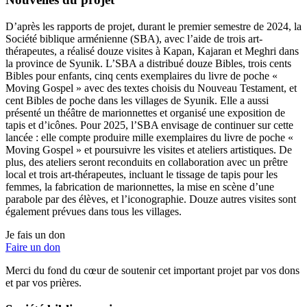
D’après les rapports de projet, durant le premier semestre de 2024, la
Société biblique arménienne (SBA), avec l’aide de trois art-
thérapeutes, a réalisé douze visites à Kapan, Kajaran et Meghri dans
la province de Syunik. L’SBA a distribué douze Bibles, trois cents
Bibles pour enfants, cinq cents exemplaires du livre de poche «
Moving Gospel » avec des textes choisis du Nouveau Testament, et
cent Bibles de poche dans les villages de Syunik. Elle a aussi
présenté un théâtre de marionnettes et organisé une exposition de
tapis et d’icônes. Pour 2025, l’SBA envisage de continuer sur cette
lancée : elle compte produire mille exemplaires du livre de poche «
Moving Gospel » et poursuivre les visites et ateliers artistiques. De
plus, des ateliers seront reconduits en collaboration avec un prêtre
local et trois art-thérapeutes, incluant le tissage de tapis pour les
femmes, la fabrication de marionnettes, la mise en scène d’une
parabole par des élèves, et l’iconographie. Douze autres visites sont
également prévues dans tous les villages.
Je fais un don
Faire un don
Merci du fond du cœur de soutenir cet important projet par vos dons
et par vos prières.