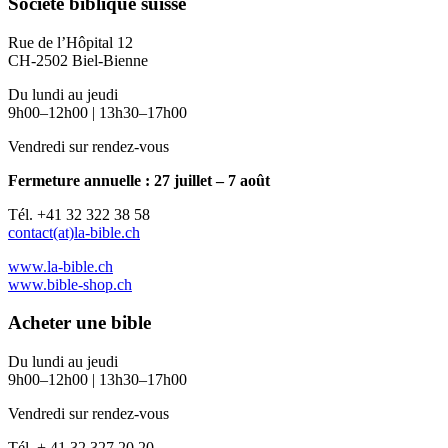
Société biblique suisse
Rue de l’Hôpital 12
CH-2502 Biel-Bienne
Du lundi au jeudi
9h00–12h00 | 13h30–17h00
Vendredi sur rendez-vous
Fermeture annuelle : 27 juillet – 7 août
Tél. +41 32 322 38 58
contact(at)la-bible.ch
www.la-bible.ch
www.bible-shop.ch
Acheter une bible
Du lundi au jeudi
9h00–12h00 | 13h30–17h00
Vendredi sur rendez-vous
Tél. + 41 32 327 20 20