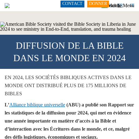
CONTACT
DONNER
DE
FR
IT
DIFFUSION DE LA BIBLE
DANS LE MONDE EN 2024
EN 2024, LES SOCIÉTÉS BIBLIQUES ACTIVES DANS LE
MONDE ONT DISTRIBUÉ PLUS DE 175 MILLIONS DE
BIBLES
L’
Alliance biblique universelle
(ABU) a publié son Rapport sur
les statistiques de la diffusion pour 2024, qui met en évidence
une année importante en matière d’accès à la Bible et
d’interaction avec les Écritures dans le monde, et ce, malgré
des défis logistiques, économiques et sociaux.