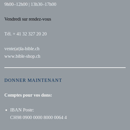
9h00–12h00 | 13h30–17h00
Vendredi sur rendez-vous
Tél. + 41 32 327 20 20
vente(at)la-bible.ch
www.bible-shop.ch
DONNER MAINTENANT
Comptes pour vos dons:
IBAN Poste:
CH98 0900 0000 8000 0064 4