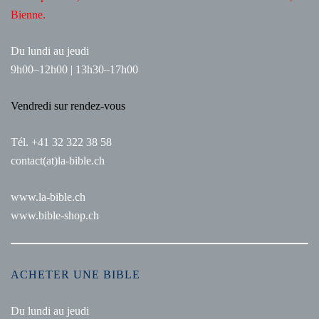
Bienne.
Du lundi au jeudi
9h00–12h00 | 13h30–17h00
Vendredi sur rendez-vous
Tél. +41 32 322 38 58
contact(at)la-bible.ch
www.la-bible.ch
www.bible-shop.ch
ACHETER UNE BIBLE
Du lundi au jeudi