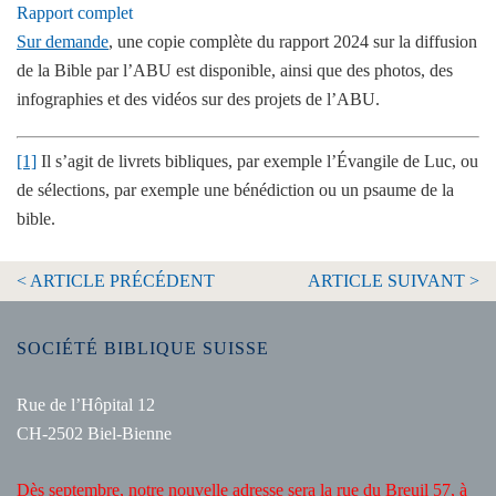
Rapport complet
Sur demande
, une copie complète du rapport 2024 sur la diffusion
de la Bible par l’ABU est disponible, ainsi que des photos, des
infographies et des vidéos sur des projets de l’ABU.
[1]
Il s’agit de livrets bibliques, par exemple l’Évangile de Luc, ou
de sélections, par exemple une bénédiction ou un psaume de la
bible.
< ARTICLE PRÉCÉDENT
ARTICLE SUIVANT >
SOCIÉTÉ BIBLIQUE SUISSE
Rue de l’Hôpital 12
CH-2502 Biel-Bienne
Dès septembre, notre nouvelle adresse sera la rue du Breuil 57, à